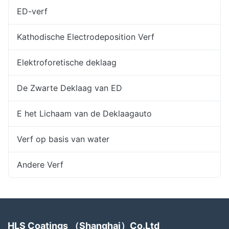
ED-verf
Kathodische Electrodeposition Verf
Elektroforetische deklaag
De Zwarte Deklaag van ED
E het Lichaam van de Deklaagauto
Verf op basis van water
Andere Verf
HLS Coatings （Shanghai）Co.Ltd