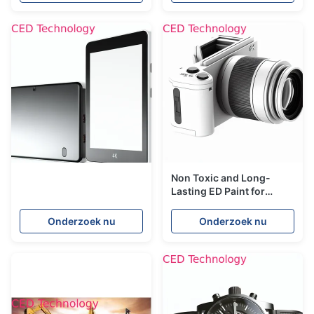
kationen niet -
Non Toxic and Long-
Lasting ED Paint for
Refrigerator
Onderzoek nu
Onderzoek nu