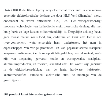
Hs-6060BLB de Kleur Epoxy acrylelectrocoat voor auto is een nieuwe
generatie elektroforetische deklaag die door HLS Verf (Shanghai) wordt
onderzocht en wordt ontwikkeld Co., Ltd. Het vertegenwoordigt
moderne technologie van kathodische elektroforetische deklaag die met
hoog bezit en lage kosten milieuvriendelijk is. Dergelijke deklaag bevat
geen zwaar metaal zoals lood, tin, cadmium en kwik enz. Het is een
twee-component, water-verspreide hars, ondertussen, het nam in
eigenschappen van vorige producten, en kan gegalvaniseerde staalplaat
aanpassen volkomen, kan bijna op stichtingsdeklaag van al metaal, zoals
zijn van toepassing geweest: koude en warmgewalste staalplaat,
aluminiumproducten, en roestvrij staalblad enz. Het wordt wijd gebruikt
in de elektroforesedeklaag van de lente, hardware, huistoestel,
kantoorbehoeften, autodelen, elektrische auto, de montage van de
groefpijp enz.
Dit product komt hieronder getoond voor:
