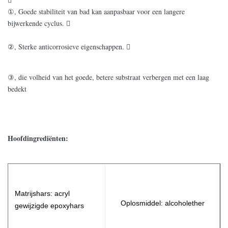
①, Goede stabiliteit van bad kan aanpasbaar voor een langere
bijwerkende cyclus. 
②, Sterke anticorrosieve eigenschappen. 
③, die volheid van het goede, betere substraat verbergen met een laag
bedekt
Hoofdingrediënten:
Matrijshars: acryl
Oplosmiddel: alcoholether
gewijzigde epoxyhars