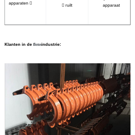
apparaten 
 ruilt
apparaat
flens
Klanten in de
industrie: