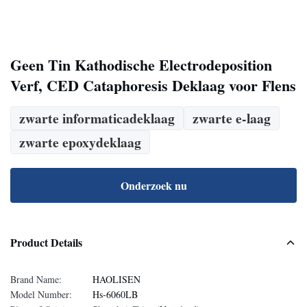
Geen Tin Kathodische Electrodeposition
Verf, CED Cataphoresis Deklaag voor Flens
zwarte informaticadeklaag
zwarte e-laag
zwarte epoxydeklaag
Onderzoek nu
Product Details
Brand Name:
HAOLISEN
Model Number:
Hs-6060LB