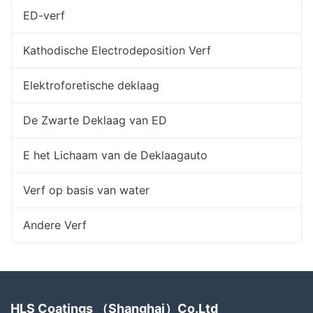
ED-verf
Kathodische Electrodeposition Verf
Elektroforetische deklaag
De Zwarte Deklaag van ED
E het Lichaam van de Deklaagauto
Verf op basis van water
Andere Verf
HLS Coatings （Shanghai）Co.Ltd