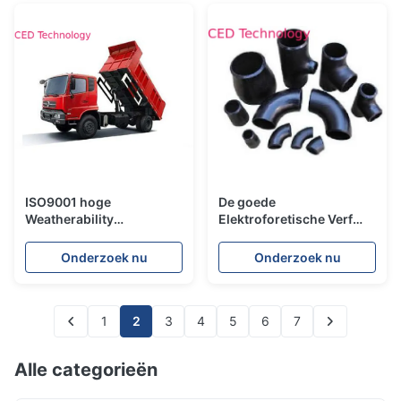
ISO9001 hoge
De goede
Weatherability
Elektroforetische Verf
Elektroforetische Verf
van de
voor Bedrijfsvoertuigen
Productieveiligheid voor
Onderzoek nu
Onderzoek nu
Goedgekeurd Gieten
ISO9001 IATF16949
1
2
3
4
5
6
7
Alle categorieën