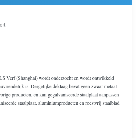
rf.
HLS Verf (Shanghai) wordt onderzocht en wordt ontwikkeld
euvriendelijk is. Dergelijke deklaag bevat geen zwaar metaal
orige producten, en kan gegalvaniseerde staalplaat aanpassen
iseerde staalplaat, aluminiumproducten en roestvrij staalblad