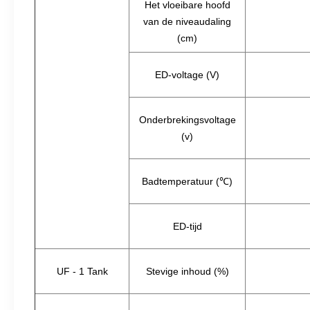
Het vloeibare hoofd
van de niveaudaling
(cm)
ED-voltage (V)
Onderbrekingsvoltage
(v)
Badtemperatuur (℃)
ED-tijd
UF - 1 Tank
Stevige inhoud (%)