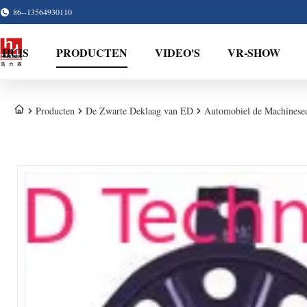
86--13564930110
HUIS
PRODUCTEN
VIDEO'S
VR-SHOW
Producten
De Zwarte Deklaag van ED
Automobiel de Machinesed