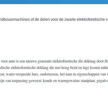
ndbouwmachines of de delen voor de zwarte elektroforetische ve
oor auto is een nieuwe generatie elektroforetische die deklaag door 
sche elektroforetische deklaag die met hoog bezit en lage kosten mili
nt, water-verspreide hars, ondertussen, het nam in eigenschappen van v
zijn van toepassing geweest: koude en warmgewalste staalplaat, gegalvan