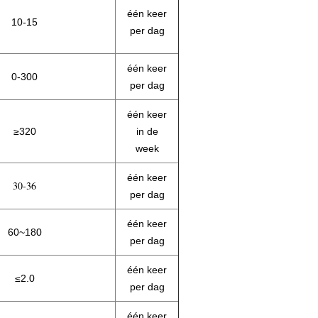
één keer
10-15
per dag
één keer
0-300
per dag
één keer
≥320
in de
week
één keer
30-36
per dag
één keer
60~180
per dag
één keer
≤2.0
per dag
één keer