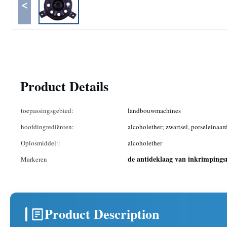
<
Product Details
toepassingsgebied:
landbouwmachines
hoofdingrediënten:
alcoholether; zwartsel, porseleinaar
Oplosmiddel::
alcoholether
de antideklaag van inkrimping
Markeren
Product Description