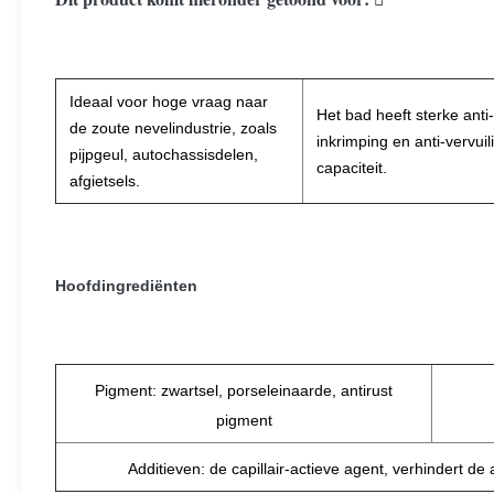
Ideaal voor hoge vraag naar
Het bad heeft sterke anti-
de zoute nevelindustrie, zoals
inkrimping en anti-vervuil
pijpgeul, autochassisdelen,
capaciteit.
afgietsels.
Hoofdingrediënten
Pigment: zwartsel, porseleinaarde, antirust
pigment
Additieven: de capillair-actieve agent, verhindert de