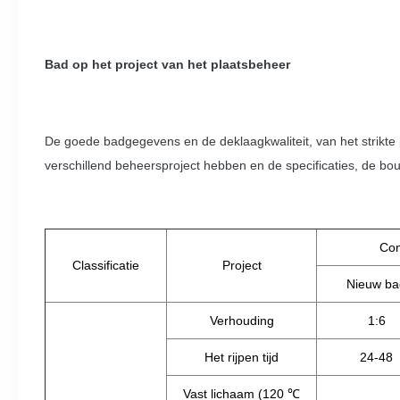
Bad op het project van het plaatsbeheer
De goede badgegevens en de deklaagkwaliteit, van het strikte p
verschillend beheersproject hebben en de specificaties, de bou
Con
Classificatie
Project
Nieuw ba
Verhouding
1:6
Het rijpen tijd
24-48
Vast lichaam (120 ℃