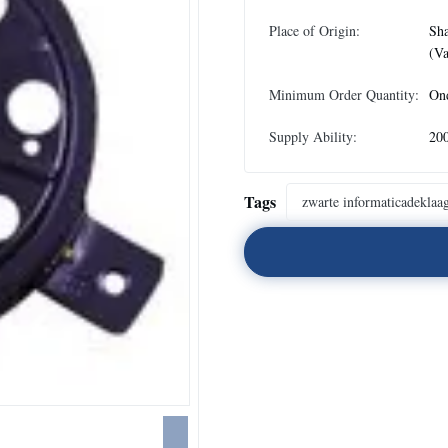
Place of Origin:
Sh
(Va
Minimum Order Quantity:
On
Supply Ability:
20
Tags
zwarte informaticadeklaa