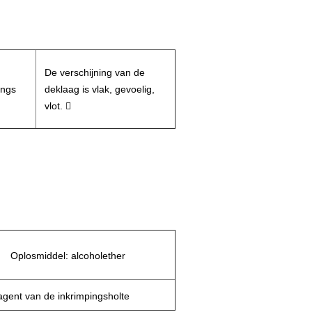
De verschijning van de
ings
deklaag is vlak, gevoelig,
vlot. 
Oplosmiddel: alcoholether
 agent van de inkrimpingsholte