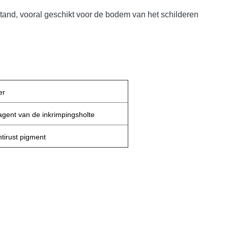
and, vooral geschikt voor de bodem van het schilderen
er
 agent van de inkrimpingsholte
ntirust pigment