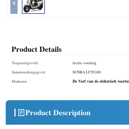
<
Product Details
Toepassingsveld:
lectric voertuig
Samenwerkingsgeval:
SUNRA LUYUAN
De Verf van de elektrisch voertu
Markeren
Product Description