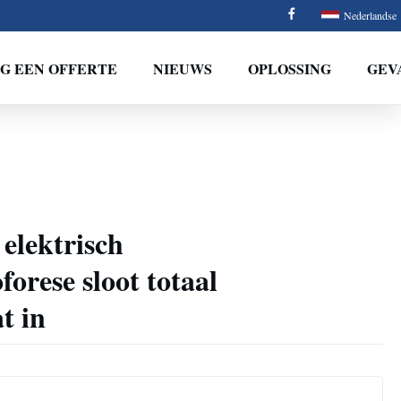
Nederlandse
G EEN OFFERTE
NIEUWS
OPLOSSING
GEV
 elektrisch
forese sloot totaal
t in