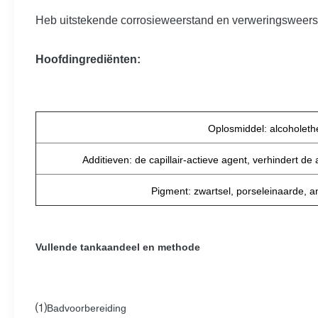
Heb uitstekende corrosieweerstand en verweringsweerst
Hoofdingrediënten:
Oplosmiddel: alcoholeth
Additieven: de capillair-actieve agent, verhindert de
Pigment: zwartsel, porseleinaarde, a
Vullende tankaandeel en methode
⑴
Badvoorbereiding