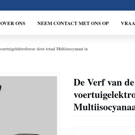
OVER ONS
NEEM CONTACT MET ONS OP
VRAA
voertuigelektroforese sloot totaal Multiisocyanaat in
De Verf van de
voertuigelektro
Multiisocyanaa