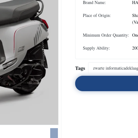
Brand Name:
HA
Place of Origin:
Sh
(Va
Minimum Order Quantity:
On
Supply Ability:
20
Tags
zwarte informaticadeklaa