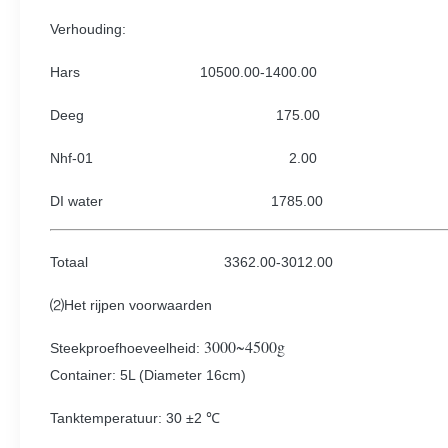
Verhouding:
Hars 10500.00-1400.00
Deeg 175.00
Nhf-01 2.00
DI water 1785.00
Totaal 3362.00-3012.00
⑵Het rijpen voorwaarden
3000~4500g
Steekproefhoeveelheid:
Container: 5L (Diameter 16cm)
Tanktemperatuur: 30 ±2 ℃