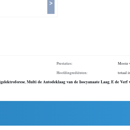
>
Prestaties:
Mooie v
Hoofdingrediënten:
totaal 
igelektroforese
Multi de Autodeklaag van de Isocyanaate Laag
E de Verf 
,
,