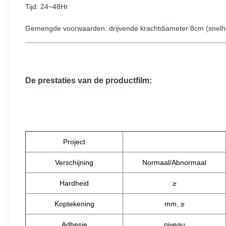
Tijd: 24~48Hr
Gemengde voorwaarden: drijvende krachtdiameter 8cm (snelh
De prestaties van de productfilm:
Project
Verschijning
Normaal/Abnormaal
Hardheid
≥
Koptekening
mm,
≥
Adhesie
niveau