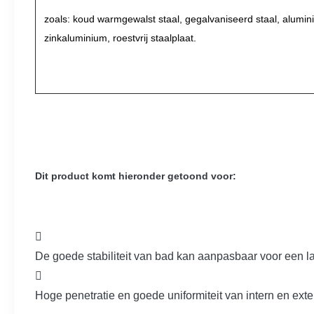
zoals: koud warmgewalst staal, gegalvaniseerd staal, alumin
zinkaluminium, roestvrij staalplaat.
Dit product komt hieronder getoond voor:

De goede stabiliteit van bad kan aanpasbaar voor een l

Hoge penetratie en goede uniformiteit van intern en exte