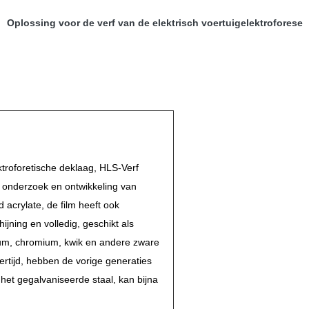
Oplossing voor de verf van de elektrisch voertuigelektroforese
troforetische deklaag, HLS-Verf
e onderzoek en ontwikkeling van
 acrylate, de film heeft ook
ijning en volledig, geschikt als
um, chromium, kwik en andere zware
ertijd, hebben de vorige generaties
t gegalvaniseerde staal, kan bijna