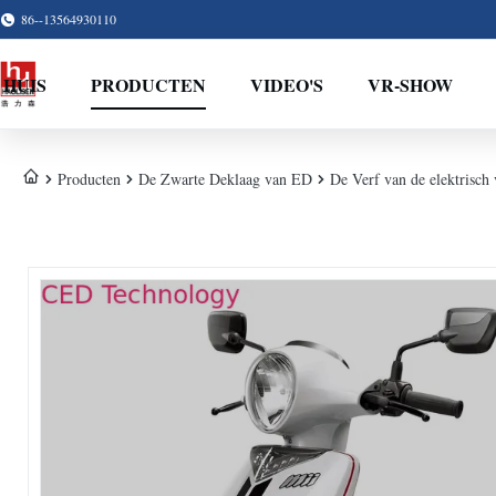
86--13564930110
HUIS
PRODUCTEN
VIDEO'S
VR-SHOW
Producten
De Zwarte Deklaag van ED
De Verf van de elektrisch 