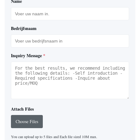
Name
Bedrijfsnaam
Inquiry Message
*
Attach Files
Choose Files
You can upload up to 5 files and Each file sized 10M max.