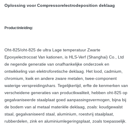
Oplossing voor Compressorelectrodeposition deklaag
Productinleiding:
Oht-825/oht-825 de ultra Lage temperatuur Zwarte
Epoxyelectrocoat Van kationen, is HLS-Verf (Shanghai) Co., Ltd
de negende generatie van onafhankelijke onderzoek en
ontwikkeling van elektroforetische deklaag. Het lood, cadmium,
chromium, kwik en andere zware metalen, twee-component
waterige verspreidingshars. Tegelijkertijd, erfte de kenmerken van
verscheidene generaties van productkwaliteit, hebben oht-825 op
gegalvaniseerde staalplaat goed aanpassingsvermogen, bijna bij
de bodem van al metaal materiële deklaag, zoals: koudgewalst
staal, gegalvaniseerd staal, aluminium, roestvrij staalplaat,
rubberdelen, zink en aluminiumlegeringsplaat, zoals toepasselijk.