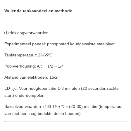
Vullende tankaandeel en methode
⑴ deklaagvoorwaarden
Experimenteel paneel: phosphated koudgewalste staalplaat
28-35℃
Tanktemperatuur:
Pool-verhouding: A/c = 1/2 ~ 1/4
Afstand van elektroden: 15cm
ED-tijd: Voor hoogtepunt die 1-3 minuten (20 secondenzachte
start) onderdompelen
(130-140) ℃×
Bakselvoorwaarden:
(20-30) min die (temperatuur
van met een laag bedekte delen houden)