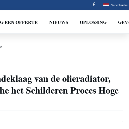
Nederlandse
G EEN OFFERTE
NIEUWS
OPLOSSING
GEV
ie
deklaag van de olieradiator,
che het Schilderen Proces Hoge