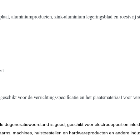
plaat, aluminiumproducten, zink-aluminium legeringsblad en roestvrij st
it
eschikt voor de verrichtingsspecificatie en het plaatsmateriaal voor ver
degeneratieweerstand is goed, geschikt voor electrodeposition inleid
taarns, machines, huistoestellen en hardwareproducten en andere indu