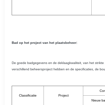
Bad op het project van het plaatsbeheer:
De goede badgegevens en de deklaagkwaliteit, van het strikte p
verschillend beheersproject hebben en de specificaties, de bou
Con
Classificatie
Project
Nieuw b