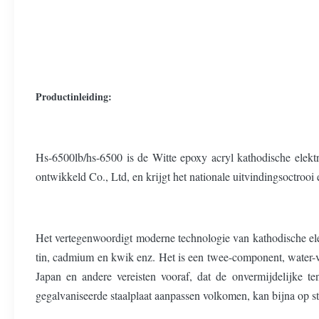
Productinleiding:
Hs-6500lb/hs-6500 is de Witte epoxy acryl kathodische elekt
ontwikkeld Co., Ltd, en krijgt het nationale uitvindingsoctroo
Het vertegenwoordigt moderne technologie van kathodische elek
tin, cadmium en kwik enz. Het is een twee-component, water-v
Japan en andere vereisten vooraf, dat de onvermijdelijke t
gegalvaniseerde staalplaat aanpassen volkomen, kan bijna op st