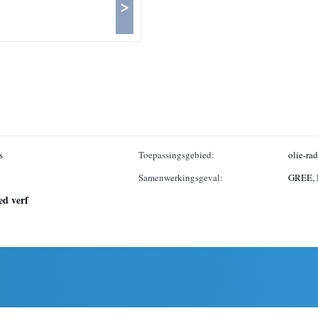
>
s
Toepassingsgebied:
olie-rad
Samenwerkingsgeval:
GREE, 
ed verf