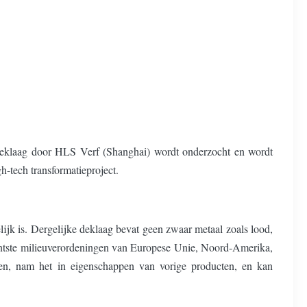
e deklaag door HLS Verf (Shanghai) wordt onderzocht en wordt
-tech transformatieproject.
ijk is. Dergelijke deklaag bevat geen zwaar metaal zoals lood,
centste milieuverordeningen van Europese Unie, Noord-Amerika,
ssen, nam het in eigenschappen van vorige producten, en kan