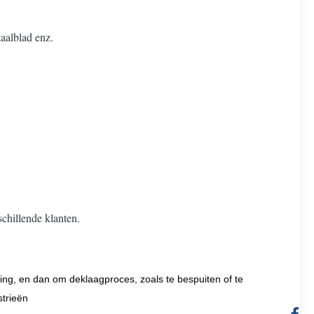
aalblad enz.
schillende klanten.
ing, en dan om deklaagproces, zoals te bespuiten of te
strieën