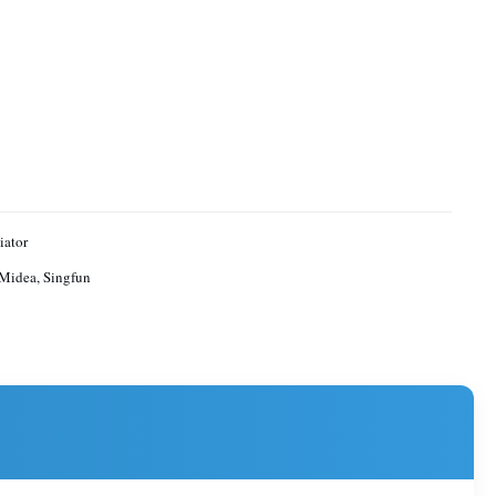
iator
Midea, Singfun