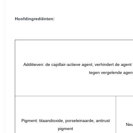
Hoofdingrediënten:
Additieven: de capillair-actieve agent, verhindert de agen
tegen vergelende agen
Pigment: titaandioxide, porseleinaarde, antirust
Neu
pigment