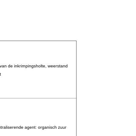
t van de inkrimpingsholte, weerstand
t
traliserende agent: organisch zuur