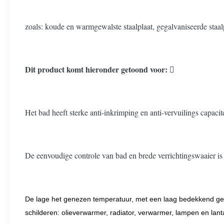
zoals: koude en warmgewalste staalplaat, gegalvaniseerde staal
Dit product komt hieronder getoond voor: 
Het bad heeft sterke anti-inkrimping en anti-vervuilings capacite
De eenvoudige controle van bad en brede verrichtingswaaier is g
De lage het genezen temperatuur, met een laag bedekkend gele 
schilderen: olieverwarmer, radiator, verwarmer, lampen en lan