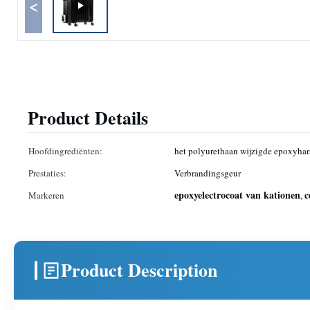
<
Product Details
Hoofdingrediënten:
het polyurethaan wijzigde epoxyhar
Prestaties:
Verbrandingsgeur
epoxyelectrocoat van kationen
c
Markeren
,
Product Description