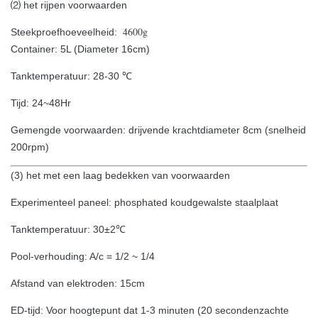
⑵ het rijpen voorwaarden
4600g
Steekproefhoeveelheid:
Container: 5L (Diameter 16cm)
Tanktemperatuur: 28-30 ℃
Tijd: 24~48Hr
Gemengde voorwaarden: drijvende krachtdiameter 8cm (snelheid
200rpm)
(3) het met een laag bedekken van voorwaarden
Experimenteel paneel: phosphated koudgewalste staalplaat
Tanktemperatuur: 30±2℃
Pool-verhouding: A/c = 1/2 ~ 1/4
Afstand van elektroden: 15cm
ED-tijd: Voor hoogtepunt dat 1-3 minuten (20 secondenzachte