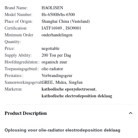
Brand Name:
HAOLISEN
Model Number:
Hs-6500lb/hs-6500
Place of Origin:
Shanghai China (Vasteland)
Certification:
IATF16949 , ISO9001
Minimum Order
onderhandelingen
Quantity:
Price:
negotiable
Supply Ability:
200 Ton per Dag
Hoofdingrediënten::
organisch zuur
Toepassingsgebied::
olie-radiator
Prestaties::
Verbrandingsgeur
Samenwerkingsgeval::
GREE, Midea, Singfun
kathodische epoxyelectrocoat
Markeren:
,
kathodische electrodeposition deklaag
Product Description
Oplossing voor olie-radiator electrodeposition deklaag