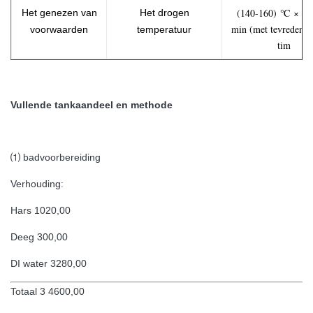
(140-160) ℃ × (2
Het genezen van
Het drogen
min (met tevreden h
voorwaarden
temperatuur
tim
Vullende tankaandeel en methode
⑴ badvoorbereiding
Verhouding:
Hars 1020,00
Deeg 300,00
DI water 3280,00
Totaal 3 4600,00