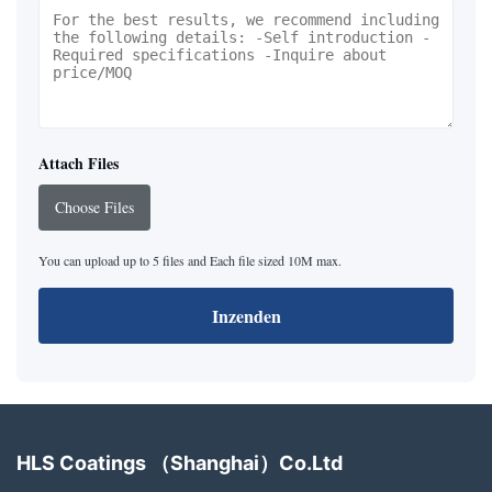
Attach Files
Choose Files
You can upload up to 5 files and Each file sized 10M max.
Inzenden
HLS Coatings （Shanghai）Co.Ltd