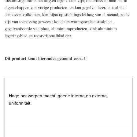
toekomstige milieudeklaag en lage kosten zijn; ondertussen, nam het in
eigenschappen van vorige producten, en kan gegalvaniseerde staalplaat
aanpassen volkomen, kan bijna op stichtingsdeklaag van al metaal, zoals
zijn van toepassing geweest: koude en warmgewalste staalplaat,
gegalvaniseerde staalplaat, aluminiumproducten, zink-aluminium
legeringsblad en roestvrij staalblad enz.
Dit product komt hieronder getoond voor: 
Hoge het werpen macht, goede interne en externe
uniformiteit.