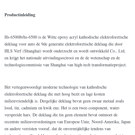
Productinleiding
Hs-6500lb/hs-6500 is de Witte epoxy acryl kathodische elektroforetische
deklaag voor auto de 9de generatie elektroforetische deklaag die door
HLS Verf (Shanghai) wordt onderzocht en wordt ontwikkeld Co., Ltd,
en krijgt het nationale uitvindingsoctrooi en de de wetenschap en de
technologiecommissie van Shanghai van high-tech transformatieproject.
Het vertegenwoordigt moderne technologie van kathodische
elektroforetische deklaag die met hoog bezit en lage kosten
milieuvriendelijk is. Dergelijke deklaag bevat geen zwaar metaal zoals
lood, tin, cadmium en kwik enz. Het is een twee-component, water-
verspreide hars. De deklaag die tin geen element bevat ontmoet de
recentste milieuverordeningen van Europese Unie, Noord-Amerika, Japan
en andere vereisten vooraf, dat de onvermijdelijke tendens van