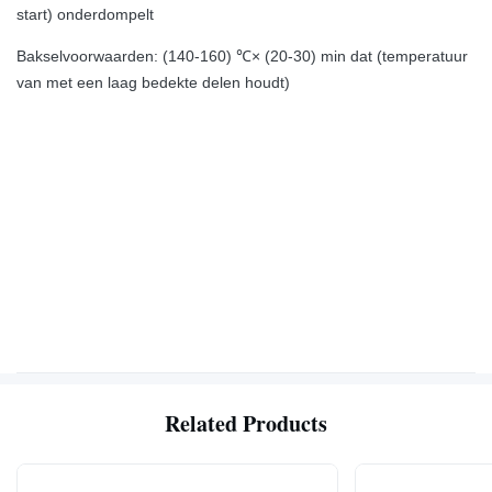
start) onderdompelt
Bakselvoorwaarden: (140-160) ℃× (20-30) min dat (temperatuur
van met een laag bedekte delen houdt)
Related Products