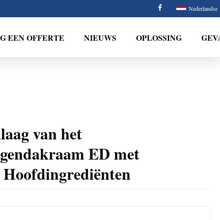
Nederlandse
G EEN OFFERTE
NIEUWS
OPLOSSING
GEV
laag van het
uigendakraam ED met
e Hoofdingrediënten