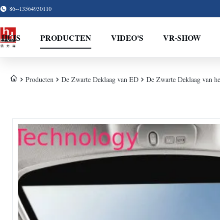
86--13564930110
HUIS
PRODUCTEN
VIDEO'S
VR-SHOW
Producten
De Zwarte Deklaag van ED
De Zwarte Deklaag van he