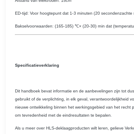
Afstand van elektroden: 15cm
ED-tijd: Voor hoogtepunt dat 1-3 minuten (20 secondenzachte 
Bakselvoorwaarden: (165-185) ℃× (20-30) min dat (temperatu
Specificatieverklaring
Dit handboek bevat informatie en de aanbevelingen zijn tot 
gebruikt of de verplichting, in elk geval, verantwoordelijkheid
nieuwe ontwikkeling binnen het werkingsgebied van het recht 
om tevredenheid met de eindresultaten te bepalen.
Als u meer over HLS-deklaagproducten wilt leren, gelieve Ver