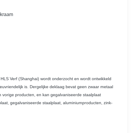
akraam
r HLS Verf (Shanghai) wordt onderzocht en wordt ontwikkeld
euvriendelijk is. Dergelijke deklaag bevat geen zwaar metaal
 vorige producten, en kan gegalvaniseerde staalplaat
laat, gegalvaniseerde staalplaat, aluminiumproducten, zink-