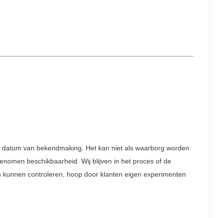
de datum van bekendmaking. Het kan niet als waarborg worden
rgenomen beschikbaarheid. Wij blijven in het proces of de
n kunnen controleren, hoop door klanten eigen experimenten