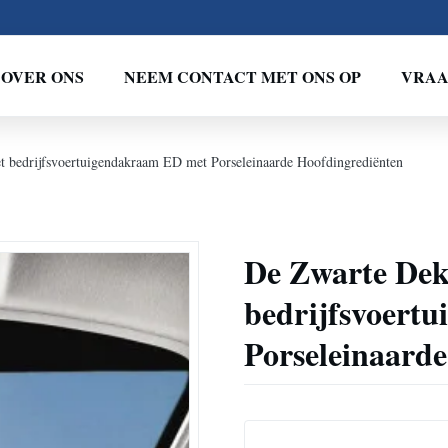
OVER ONS
NEEM CONTACT MET ONS OP
VRAA
t bedrijfsvoertuigendakraam ED met Porseleinaarde Hoofdingrediënten
De Zwarte Dek
bedrijfsvoert
Porseleinaard