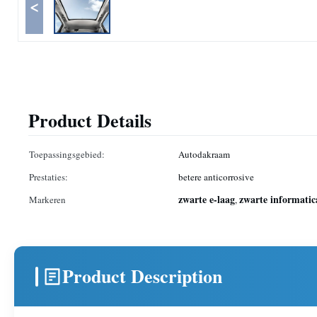
<
Product Details
Toepassingsgebied:
Autodakraam
Prestaties:
betere anticorrosive
zwarte e-laag
zwarte informati
Markeren
,
Product Description