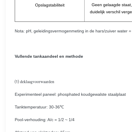
Geen gelaagde staat
Opslagstabiliteit
duidelijk verschil verg
Nota: pH, geleidingsvermogenmeting in de hars/zuiver water =
Vullende tankaandeel en methode
deklaagvoorwaarden
⑴
Experimenteel paneel: phosphated koudgewalste staalplaat
Tanktemperatuur: 30-36℃
Pool-verhouding: A/c = 1/2 ~ 1/4