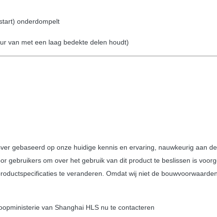
start) onderdompelt
ur van met een laag bedekte delen houdt)
dusver gebaseerd op onze huidige kennis en ervaring, nauwkeurig aan 
 voor gebruikers om over het gebruik van dit product te beslissen is voo
productspecificaties te veranderen. Omdat wij niet de bouwvoorwaarde
koopministerie van Shanghai HLS nu te contacteren