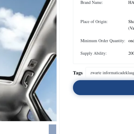
Brand Name:
HA
Place of Origin:
Sh
(Va
Minimum Order Quantity:
ond
Supply Ability:
20
Tags
zwarte informaticadeklaa