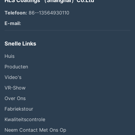
HLS Coatings （Shanghai）Co.Ltd
Telefoon:
86--13564930110
E-mail:
Snelle Links
Huis
Producten
Video's
VR-Show
Over Ons
Fabriekstour
Kwaliteitscontrole
Neem Contact Met Ons Op