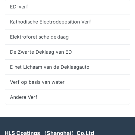
ED-verf
Kathodische Electrodeposition Verf
Elektroforetische deklaag
De Zwarte Deklaag van ED
E het Lichaam van de Deklaagauto
Verf op basis van water
Andere Verf
HLS Coatings （Shanghai）Co.Ltd