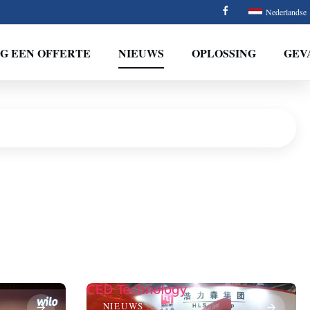
Nederlandse
G EEN OFFERTE
NIEUWS
OPLOSSING
GEV
NIEUWS