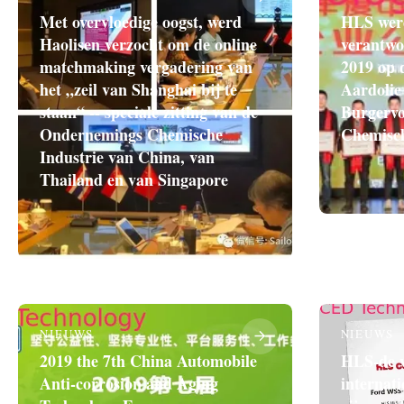
Met overvloedige oogst, werd
HLS werd
Haolisen verzocht om de online
verantwoo
matchmaking vergadering van
2019 op 
het „zeil van Shanghai bij te
Aardolie
staan“ -- speciale zitting van de
Burgervo
Ondernemings Chemische
Chemisc
Industrie van China, van
Thailand en van Singapore
NIEUWS
NIEUWS
2019 the 7th China Automobile
HLS-de 
Anti-corrosion and Aging
internat