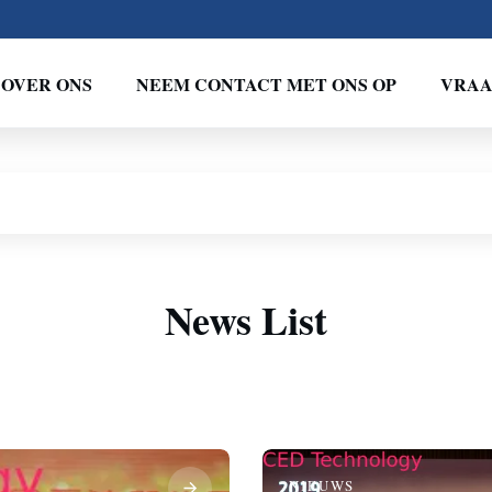
OVER ONS
NEEM CONTACT MET ONS OP
VRAA
News List
NIEUWS